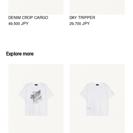
DENIM CROP CARGO
DAY TRIPPER
49,500 JPY
29,700 JPY
7
Explore more