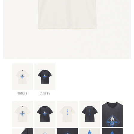
Natural
C.Grey