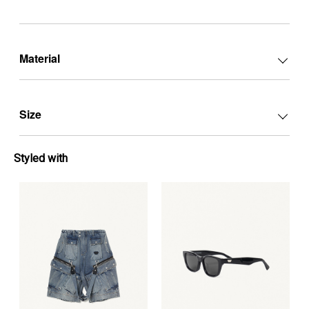
Material
Size
Styled with