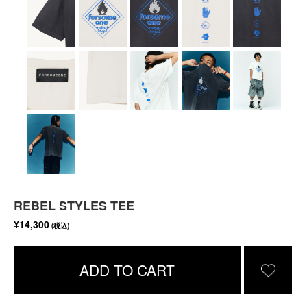
REBEL STYLES TEE
¥14,300
(税込)
ADD TO CART