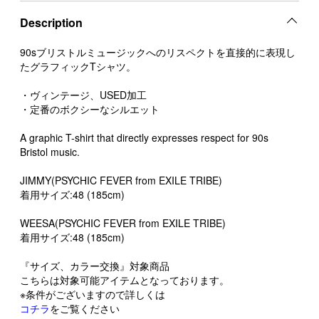
Description
90sブリストルミュージックへのリスペクトを直接的に表現し
たグラフィックTシャツ。
・ヴィンテージ、USED加工
・定番のボクシーなシルエット
A graphic T-shirt that directly expresses respect for 90s
Bristol music.
JIMMY(PSYCHIC FEVER from EXILE TRIBE)
着用サイズ:48 (185cm)
WEESA(PSYCHIC FEVER from EXILE TRIBE)
着用サイズ:48 (185cm)
『サイズ、カラー交換』対象商品
こちらは対象可能アイテムとなっております。
※条件がございますので詳しくは
コチラ
をご覧ください