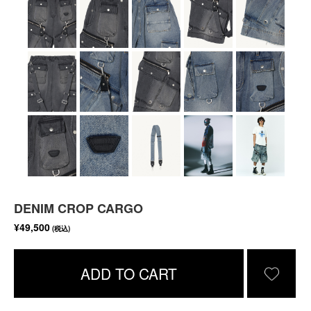
DENIM CROP CARGO
¥49,500
(税込)
ADD TO CART