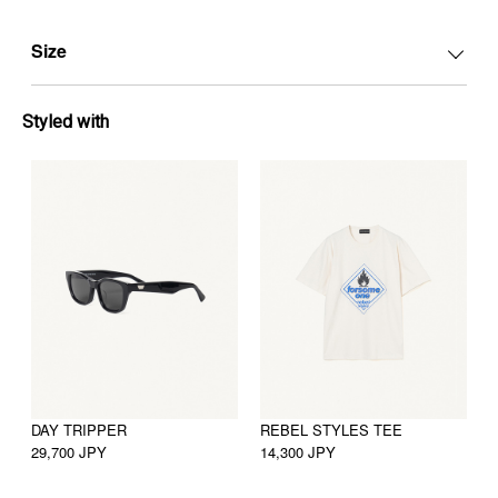
Size
Styled with
DAY TRIPPER
REBEL STYLES TEE
29,700 JPY
14,300 JPY