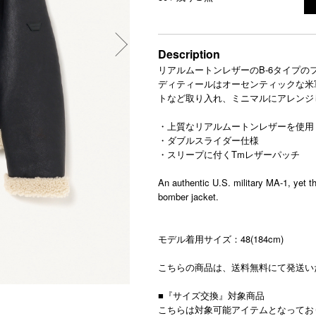
Description
リアルムートンレザーのB-6タイプの
ディティールはオーセンティックな米
トなど取り入れ、ミニマルにアレンジ
・上質なリアルムートンレザーを使用
・ダブルスライダー仕様
・スリープに付くTmレザーパッチ
An authentic U.S. military MA-1, yet th
bomber jacket.
モデル着用サイズ：48(184cm)
こちらの商品は、送料無料にて発送い
■『サイズ交換』対象商品
こちらは対象可能アイテムとなってお