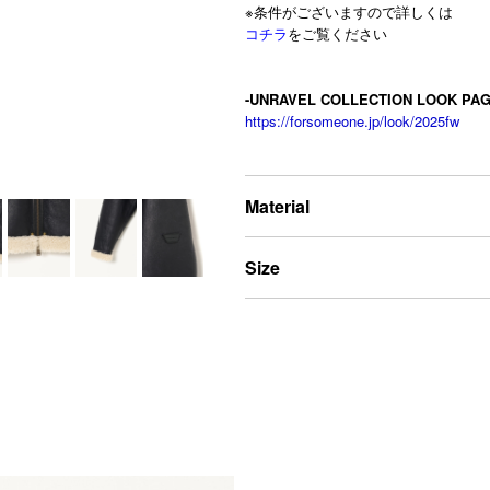
※条件がございますので詳しくは
コチラ
をご覧ください
-UNRAVEL COLLECTION LOOK PAG
https://forsomeone.jp/look/2025fw
Material
Size