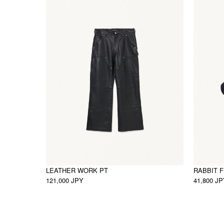
LEATHER WORK PT
RABBIT 
121,000 JPY
41,800 J