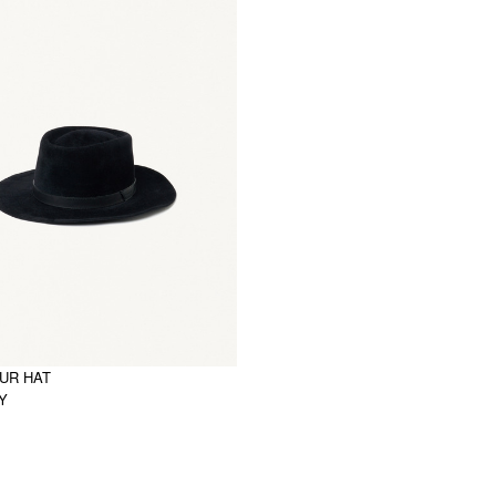
FUR HAT
PY