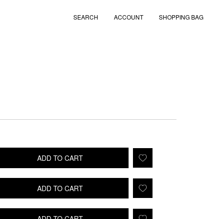
SEARCH
ACCOUNT
SHOPPING BAG
ADD TO CART
ADD TO CART
ADD TO CART