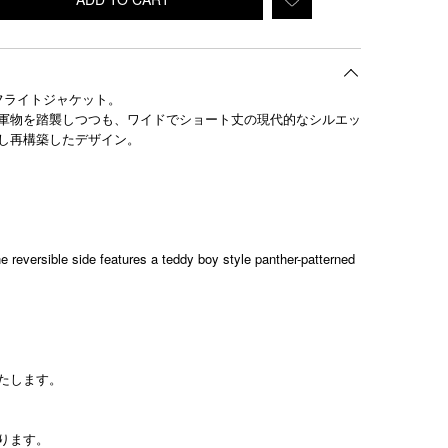
フライトジャケット。
軍物を踏襲しつつも、ワイドでショート丈の現代的なシルエッ
し再構築したデザイン。
e reversible side features a teddy boy style panther-patterned
たします。
ります。