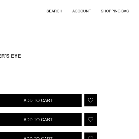
SEARCH
ACCOUNT
SHOPPING BAG
ER’S EYE
ADD TO CART
ADD TO CART
ADD TO CART