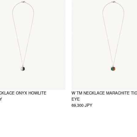
CKLACE ONYX HOWLITE
W TM NECKLACE MARACHITE TI
PY
EYE
69,300 JPY