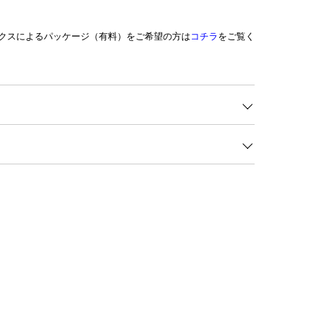
クスによるパッケージ（有料）をご希望の方は
コチラ
をご覧く