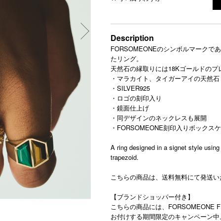
Description
FORSOMEONEのシンボルマーク
たリング。
天然石の縁取りには18Kゴールドの
・マラカイト、タイガーアイの天然石
・SILVER925
・ロゴの刻印入り
・鏡面仕上げ
・同デザインのネックレスも展開
・FORSOMEONE刻印入りボックス
A ring designed in a signet style usi
trapezoid.
こちらの商品は、送料無料にて発送い
【ブランドショッパー付き】
こちらの商品には、FORSOMEONE 
お付けする期間限定のキャンペーン中