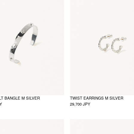
LT BANGLE M SILVER
TWIST EARRINGS M SILVER
PY
29,700 JPY