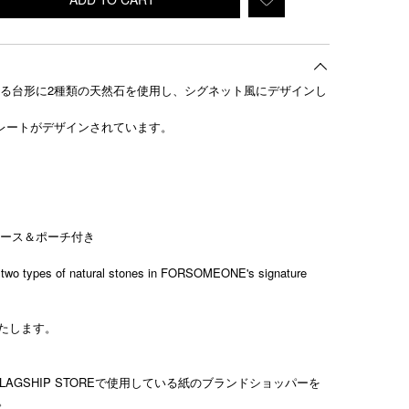
である台形に2種類の天然石を使用し、シグネット風にデザインし
プレートがデザインされています。
ケース＆ポーチ付き
ng two types of natural stones in FORSOMEONE's signature
たします。
FLAGSHIP STOREで使用している紙のブランドショッパーを
。