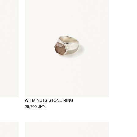
W TM NUTS STONE RING
29,700 JPY