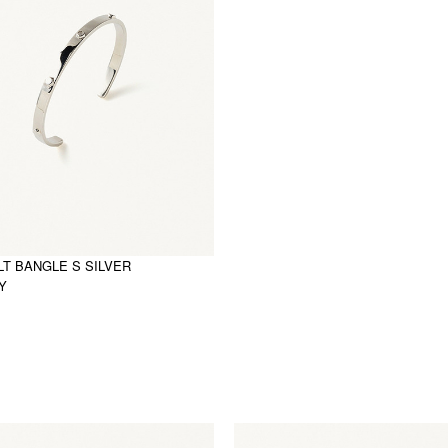
LT BANGLE S SILVER
PY