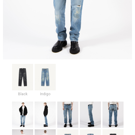
Black
Indigo