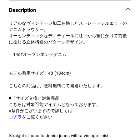
Description
リアルなヴィンテージ加工を施したストレートシルエットの
デニムトラウザー。
オーセンティックなディティールに膝下から裾にかけて前後
に捻じる立体構造のパターンデザイン。
・14ozオープンエンドデニム
モデル着用サイズ：48 (184cm)
こちらの商品は、送料無料にて発送いたします。
■『サイズ交換』対象商品
こちらは対象可能アイテムとなっております。
※条件がございますので詳しくは
コチラ
をご覧ください
Straight silhouette denim jeans with a vintage finish.