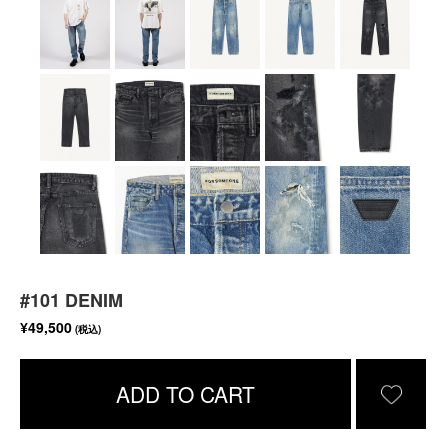
#101 DENIM
¥49,500
(税込)
ADD TO CART