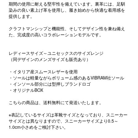
期間の使用に耐える堅牢性を備えています。裏革には、足馴
染みの良い素上げ革を使用し、履き始めから快適な着用感を
提供します。
クラフトマンシップと機能性、そしてデザイン性を兼ね備え
た、完成度の高いコラボレーションモデルです。
レディースサイズ～ユニセックスのサイズレンジ
（同デザインのメンズサイズも販売あり）
・イタリア産スムースレザーを使用
・ソールは軽量ながらボリューム感のあるVIBRAM社ソール
・インソール部分には型押しブランドロゴ
・オリジナルBOX
こちらの商品は、送料無料にて発送いたします。
※表記しているサイズは革靴サイズとなっており、スニーカー
サイズとは異なりますので、スニーカーサイズより0.5～
1.0cm小さめをご検討下さい。