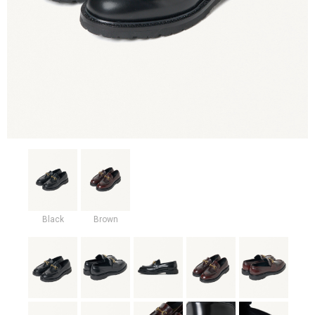
Black
Brown