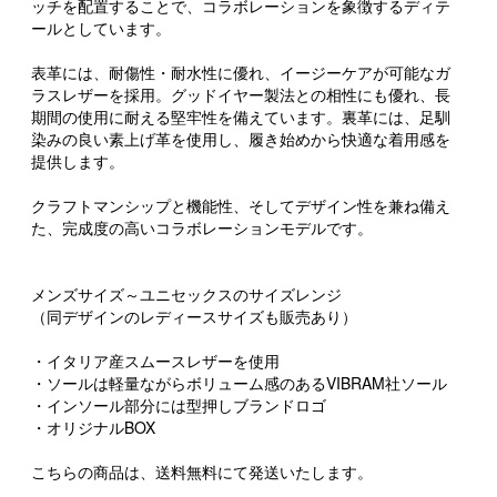
ッチを配置することで、コラボレーションを象徴するディテ
ールとしています。
表革には、耐傷性・耐水性に優れ、イージーケアが可能なガ
ラスレザーを採用。グッドイヤー製法との相性にも優れ、長
期間の使用に耐える堅牢性を備えています。裏革には、足馴
染みの良い素上げ革を使用し、履き始めから快適な着用感を
提供します。
クラフトマンシップと機能性、そしてデザイン性を兼ね備え
た、完成度の高いコラボレーションモデルです。
メンズサイズ～ユニセックスのサイズレンジ
（同デザインのレディースサイズも販売あり）
・イタリア産スムースレザーを使用
・ソールは軽量ながらボリューム感のあるVIBRAM社ソール
・インソール部分には型押しブランドロゴ
・オリジナルBOX
こちらの商品は、送料無料にて発送いたします。