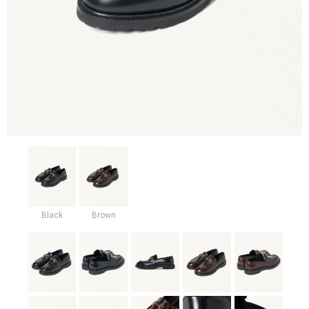
Black
Brown