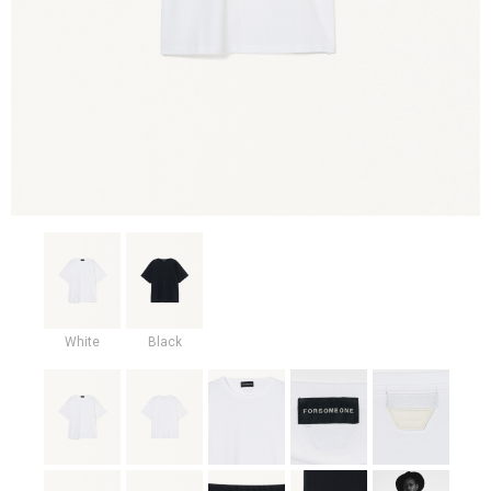
White
Black